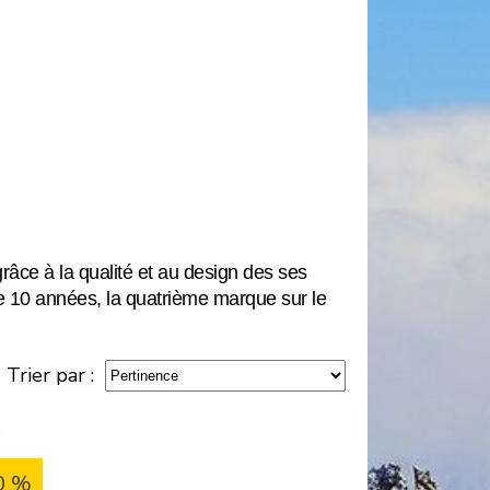
ce à la qualité et au design des ses
de 10 années, la quatrième marque sur le
Trier par :
K
0 %