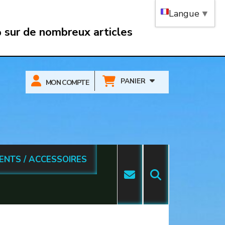
Langue
▼
 sur de nombreux articles
PANIER
MON COMPTE
ENTS / ACCESSOIRES