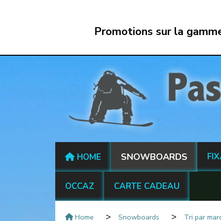
Panneau de gestion des cookies
Promotions sur la gamme 
SNOWBOARDS
FI
HOME
OCCAZ
CARTE CADEAU
Home
Snowboards
Tri par ma