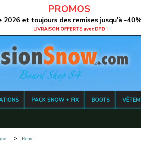
PROMOS
2026 et toujours des remises jusqu'à -40%
LIVRAISON OFFERTE avec DPD !
XATIONS
PACK SNOW + FIX
BOOTS
VÊTEM
rque
Rome