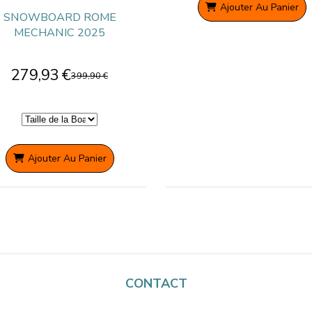
Ajouter Au Panier
SNOWBOARD ROME
MECHANIC 2025
279,93
€
399,90
€
Ajouter Au Panier
CONTACT