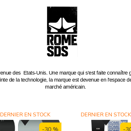
e des Etats-Unis. Une marque qui s'est faite connaître grâ
inte de la technologie, la marque est devenue en l'espace 
marché américain.
DERNIER EN STOCK
DERNIER EN STOC
-30 %
-3