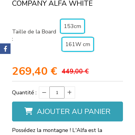
COMPANY ALFA WHITE
153cm
Taille de la Board
:
161W cm
269,40
€
449,00 €
Quantité :
AJOUTER AU PANIER
Possédez la montagne ! L'Alfa est la