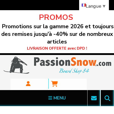
Panneau de gestion des cookies
Langue
▼
PROMOS
Promotions sur la gamme 2026 et toujours
des remises jusqu'à -40% sur de nombreux
articles
LIVRAISON OFFERTE avec DPD !
MENU