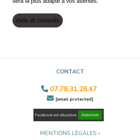
sera la plus adapté à vos attentes.
Aide et conseils
CONTACT
07.78.31.28.47


[email protected]
Autoriser
Facebook est désactivé.
MENTIONS LÉGALES