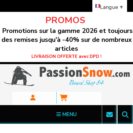
Panneau de gestion des cookies
Langue
▼
PROMOS
Promotions sur la gamme 2026 et toujours
des remises jusqu'à -40% sur de nombreux
articles
LIVRAISON OFFERTE avec DPD !
MENU