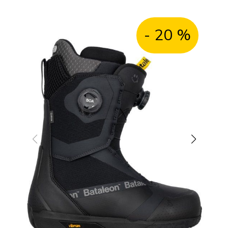
PROMO
- 20 %