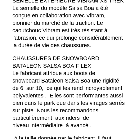
SEMELLE EXTÉRIEURE VIBRAM XS TREK
La semelle du modèle Salsa Boa a été
conçue en collaboration avec Vibram,
pionnier du marché de la traction. Le
caoutchouc Vibram est très résistant à
l'abrasion, ce qui prolonge considérablement
la durée de vie des chaussures.
CHAUSSURES DE SNOWBOARD
BATALEON SALSA BOA F LEX
Le fabricant attribue aux boots de
snowboard Bataleon Salsa Boa une rigidité
de 6 sur 10, ce qui les rend incroyablement
polyvalentes . Elles sont performantes aussi
bien dans le park que dans les virages serrés
sur piste. Nous les recommandons
particulièrement aux riders de
niveau intermédiaire à avancé .
A la taille donnée par le fabricant, il faut